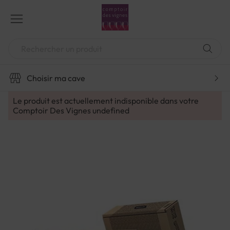
Aller
au
contenu
Chercher
Choisir ma cave
Le produit est actuellement indisponible dans votre
Comptoir Des Vignes
undefined