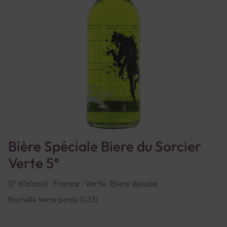
Bière Spéciale Biere du Sorcier
Verte 5°
5° d'alcool
France
Verte
Bière épicée
Bouteille Verre perdu 0,33L