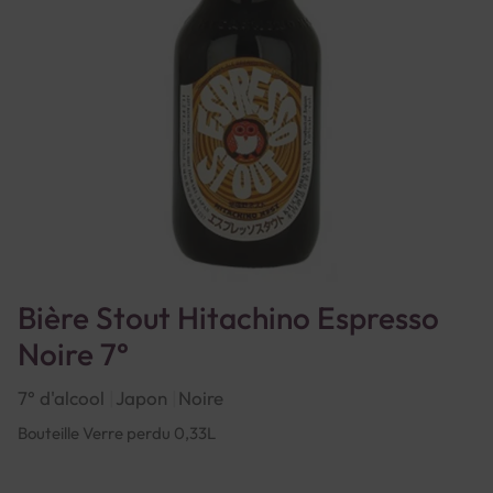
Bière Stout Hitachino Espresso
Noire 7°
7° d'alcool
Japon
Noire
Bouteille Verre perdu 0,33L