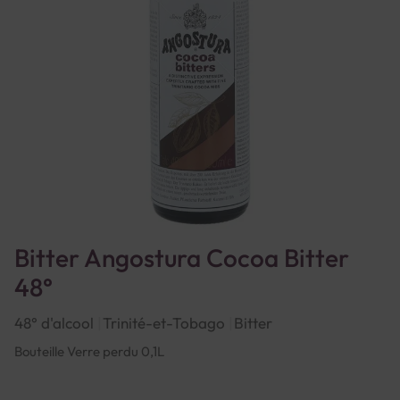
Bitter Angostura Cocoa Bitter
48°
48° d'alcool
Trinité-et-Tobago
Bitter
Bouteille Verre perdu 0,1L