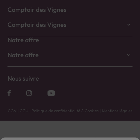
Comptoir des Vignes
Comptoir des Vignes
Notre offre
Notre offre
Nous suivre
CGV
|
CGU
|
Politique de confidentialité & Cookies
|
Mentions légales
Vente uniquement en caves. Contactez votre caviste pour plus de renseignements.