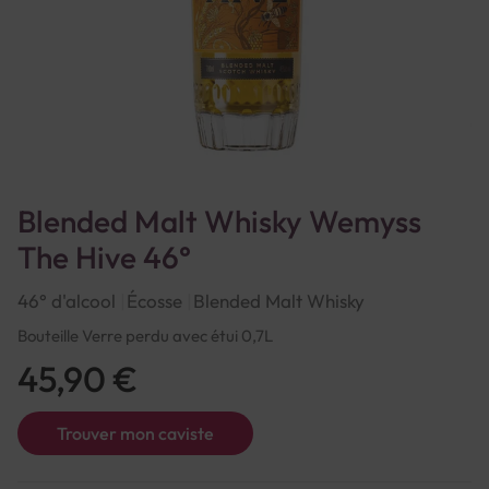
Blended Malt Whisky Wemyss
The Hive 46°
46° d'alcool
Écosse
Blended Malt Whisky
Bouteille Verre perdu avec étui 0,7L
45,90 €
Trouver mon caviste