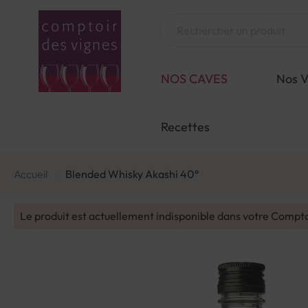
Aller
au
Chercher
contenu
NOS CAVES
Nos V
Recettes
Accueil
Blended Whisky Akashi 40°
Le produit est actuellement indisponible dans votre Compt