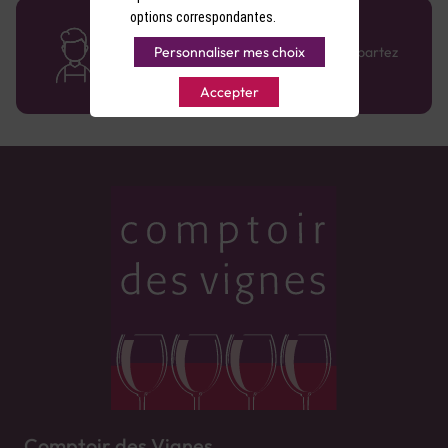
options correspondantes.
Des cavistes à votre écoute
Bénéficiez de conseils sur-mesure et repartez
Personnaliser mes choix
avec le sourire :)
Accepter
Comptoir des Vignes