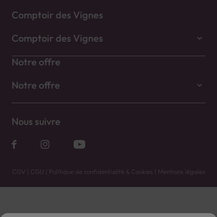
Comptoir des Vignes
Comptoir des Vignes
Notre offre
Notre offre
Nous suivre
CGV
|
CGU
|
Politique de confidentialité & Cookies
|
Mentions légales
Vente uniquement en caves. Contactez votre caviste pour plus de renseignements.