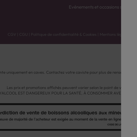
Evénements et occasions spéciale
CGV
|
CGU
|
Politique de confidentialité & Cookies
|
Mentions légales
nte uniquement en caves. Contactez votre caviste pour plus de renseignemen
Les prix et promotions affichés peuvent varier selon le point de vente.
 D'ALCOOL EST DANGEREUX POUR LA SANTÉ, À CONSOMMER AVEC MODÉ