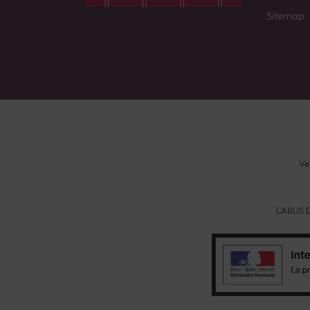
Sitemap
Ve
L'ABUS