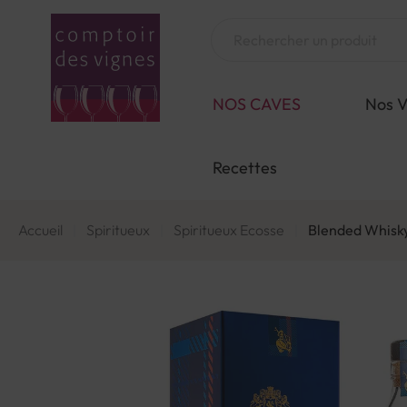
Aller
au
Chercher
contenu
NOS CAVES
Nos V
Recettes
Accueil
Spiritueux
Spiritueux Ecosse
Blended Whisky