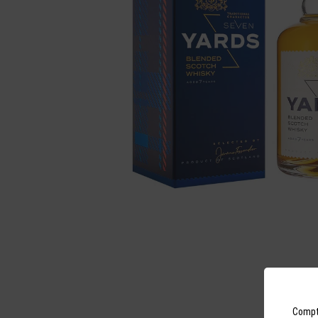
Compto