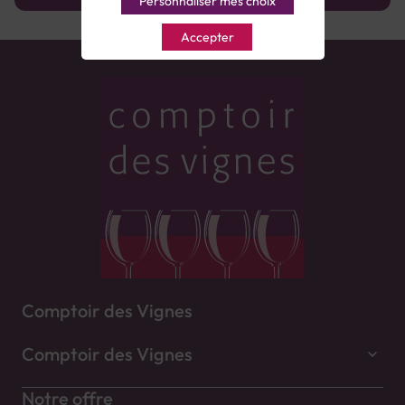
Personnaliser mes choix
Accepter
Comptoir des Vignes
Comptoir des Vignes
Notre offre