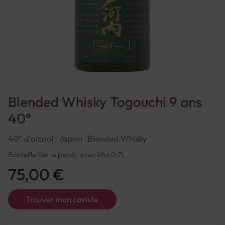
Blended Whisky Togouchi 9 ans
40°
40° d'alcool
Japon
Blended Whisky
Bouteille Verre perdu avec étui 0,7L
75,00 €
Trouver mon caviste