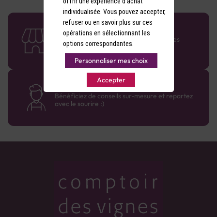
offrir une expérience d'achat
individualisée. Vous pouvez accepter,
refuser ou en savoir plus sur ces
58 caves en France
opérations en sélectionnant les
Retrouvez le réseau Comptoir des Vignes
options correspondantes.
partout en France !
Personnaliser mes choix
Accepter
Des cavistes à votre écoute
Bénéficiez de conseils sur-mesure et repartez
avec le sourire :)