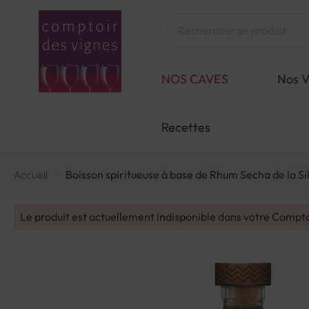
Aller
au
Chercher
contenu
NOS CAVES
Nos V
Recettes
Accueil
Boisson spiritueuse à base de Rhum Secha de la Si
Le produit est actuellement indisponible dans votre Compt