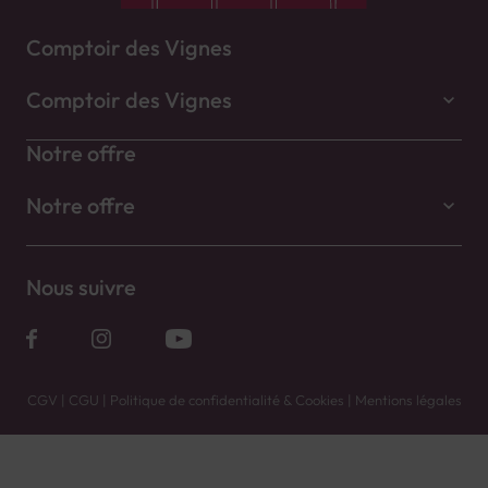
Comptoir des Vignes
Comptoir des Vignes
Notre offre
Notre offre
Nous suivre
CGV
|
CGU
|
Politique de confidentialité & Cookies
|
Mentions légales