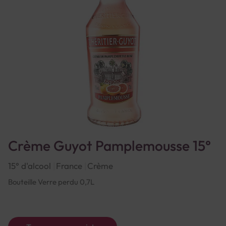
Crème Guyot Pamplemousse 15°
15° d'alcool
France
Crème
Bouteille Verre perdu 0,7L