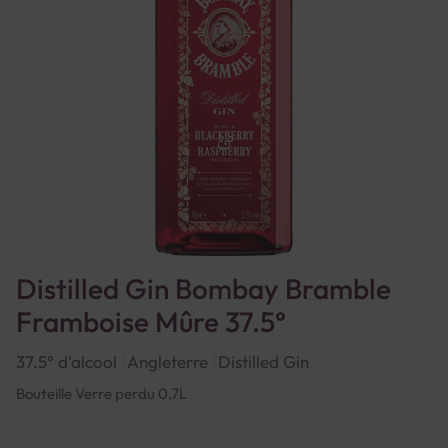
Distilled Gin Bombay Bramble
Framboise Mûre 37.5°
37.5° d'alcool
Angleterre
Distilled Gin
Bouteille Verre perdu 0,7L