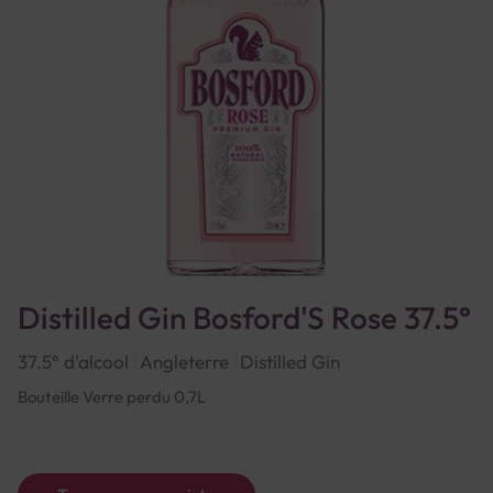
Distilled Gin Bosford'S Rose 37.5°
37.5° d'alcool
Angleterre
Distilled Gin
Bouteille Verre perdu 0,7L