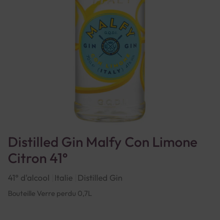
Distilled Gin Malfy Con Limone
Citron 41°
41° d'alcool
Italie
Distilled Gin
Bouteille Verre perdu 0,7L