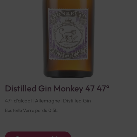
Distilled Gin Monkey 47 47°
47° d'alcool
Allemagne
Distilled Gin
Bouteille Verre perdu 0,5L