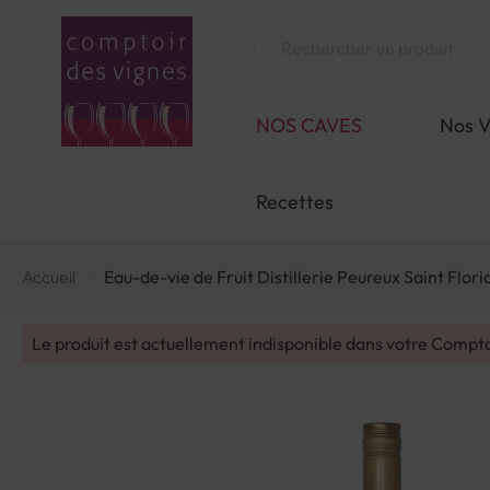
Aller
au
Chercher
contenu
NOS CAVES
Nos V
Recettes
Accueil
Eau-de-vie de Fruit Distillerie Peureux Saint Flor
Le produit est actuellement indisponible dans votre Compt