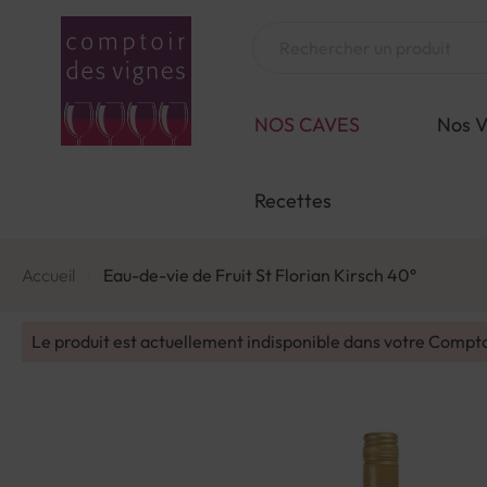
Aller
au
Chercher
contenu
NOS CAVES
Nos V
Recettes
Accueil
Eau-de-vie de Fruit St Florian Kirsch 40°
Le produit est actuellement indisponible dans votre Compt