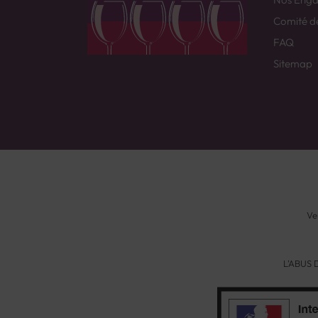
Comité d
FAQ
Sitemap
Ve
L'ABUS