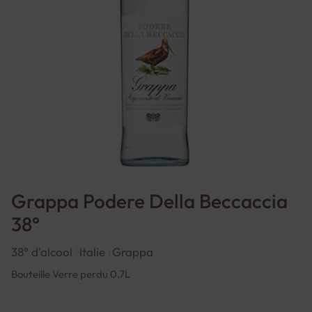
Grappa Podere Della Beccaccia
38°
38° d'alcool
Italie
Grappa
Bouteille Verre perdu 0,7L