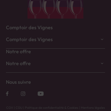
Comptoir des Vignes
Comptoir des Vignes
Notre offre
Notre offre
Nous suivre
CGV
|
CGU
|
Politique de confidentialité & Cookies
|
Mentions légales