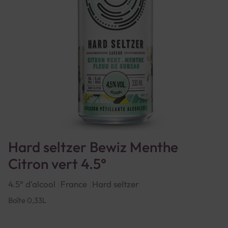
Hard seltzer Bewiz Menthe
Citron vert 4.5°
4.5° d'alcool
France
Hard seltzer
Boîte 0,33L