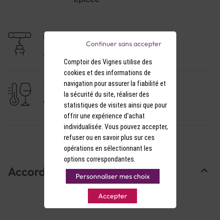
NIVEAU DE GARDE
Continuer sans accepter
A consommer dans l'année
Comptoir des Vignes utilise des
cookies et des informations de
navigation pour assurer la fiabilité et
TEMPÉRATURE DE SERVICE
la sécurité du site, réaliser des
9-10°C
statistiques de visites ainsi que pour
offrir une expérience d'achat
individualisée. Vous pouvez accepter,
refuser ou en savoir plus sur ces
opérations en sélectionnant les
options correspondantes.
Accords Mets & Vins
Personnaliser mes choix
Accepter