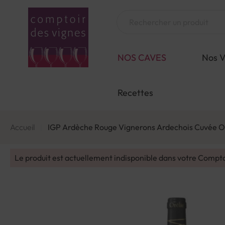
Aller
au
Chercher
contenu
NOS CAVES
Nos V
Recettes
Accueil
IGP Ardèche Rouge Vignerons Ardechois Cuvée O
Le produit est actuellement indisponible dans votre Compt