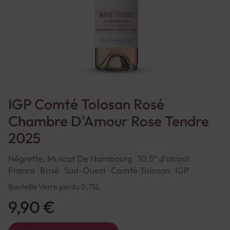
IGP Comté Tolosan Rosé
Chambre D'Amour Rose Tendre
2025
Négrette, Muscat De Hambourg
10.5° d'alcool
France
Rosé
Sud-Ouest
Comté Tolosan
IGP
Bouteille Verre perdu 0,75L
9,90 €