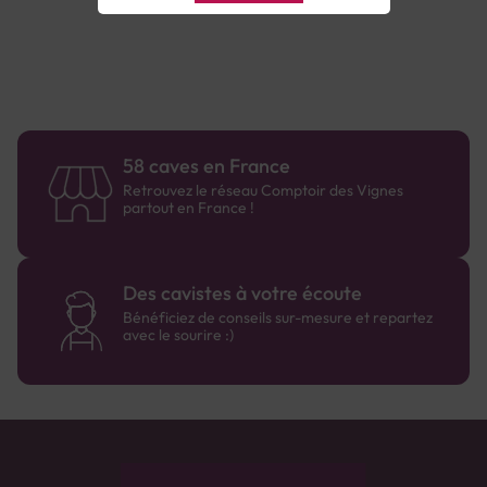
58 caves en France
Retrouvez le réseau Comptoir des Vignes
partout en France !
Des cavistes à votre écoute
Bénéficiez de conseils sur-mesure et repartez
avec le sourire :)