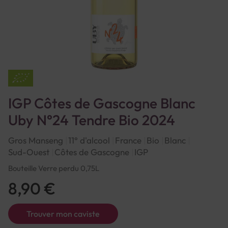
IGP Côtes de Gascogne Blanc
Uby N°24 Tendre Bio 2024
Gros Manseng
11° d'alcool
France
Bio
Blanc
Sud-Ouest
Côtes de Gascogne
IGP
Bouteille Verre perdu 0,75L
8,90 €
Trouver mon caviste