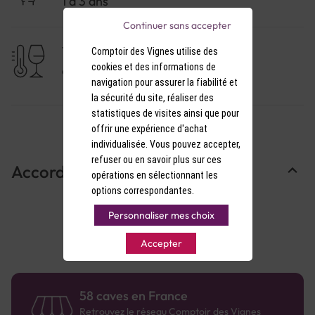
1 à 3 ans
Continuer sans accepter
TEMPÉRATURE DE SERVICE
Comptoir des Vignes utilise des
cookies et des informations de
9-10°C
navigation pour assurer la fiabilité et
la sécurité du site, réaliser des
statistiques de visites ainsi que pour
offrir une expérience d'achat
individualisée. Vous pouvez accepter,
refuser ou en savoir plus sur ces
Accords Mets & Vins
opérations en sélectionnant les
options correspondantes.
Personnaliser mes choix
Accepter
58 caves en France
Retrouvez le réseau Comptoir des Vignes