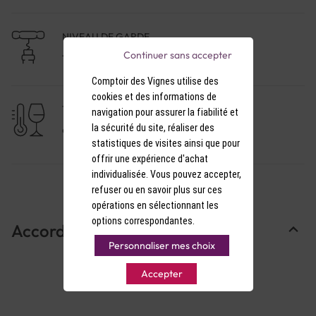
Saveurs : Bouche grasse, ample, belle finale de
fruits frais
NIVEAU DE GARDE
Continuer sans accepter
1 à 3 ans
Comptoir des Vignes utilise des
cookies et des informations de
TEMPÉRATURE DE SERVICE
navigation pour assurer la fiabilité et
la sécurité du site, réaliser des
9-10°C
statistiques de visites ainsi que pour
offrir une expérience d'achat
individualisée. Vous pouvez accepter,
refuser ou en savoir plus sur ces
opérations en sélectionnant les
options correspondantes.
Accords Mets & Vins
Personnaliser mes choix
Accepter