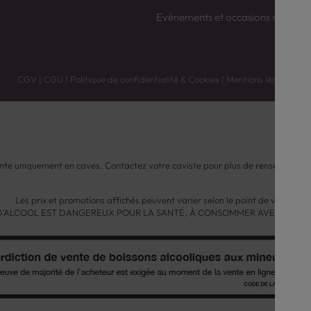
Evénements et occasions spéciale
CGV
|
CGU
|
Politique de confidentialité & Cookies
|
Mentions légales
nte uniquement en caves. Contactez votre caviste pour plus de renseignemen
Les prix et promotions affichés peuvent varier selon le point de vente.
 D'ALCOOL EST DANGEREUX POUR LA SANTÉ, À CONSOMMER AVEC MODÉ