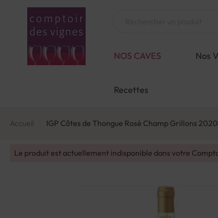
Aller
au
Chercher
contenu
NOS CAVES
Nos V
Recettes
Accueil
IGP Côtes de Thongue Rosé Champ Grillons 2020
Le produit est actuellement indisponible dans votre Compt