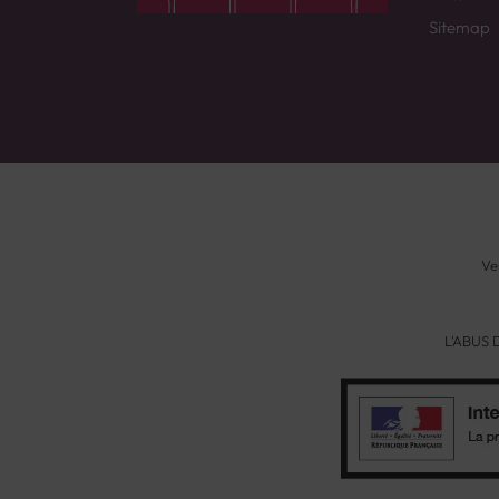
Sitemap
Ve
L'ABUS