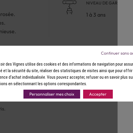
NIVEAU DE GARDE
 rosée.
1 à 3 ans
es.
nieuse.
Continuer sans a
ir des Vignes utilise des cookies et des informations de navigation pour assur
ité et la sécurité du site, réaliser des statistiques de visites ainsi que pour offri
ence d'achat individualisée. Vous pouvez accepter, refuser ou en savoir plus su
ions en sélectionnant les options correspondantes.
Personnaliser mes choix
Accepter
is.