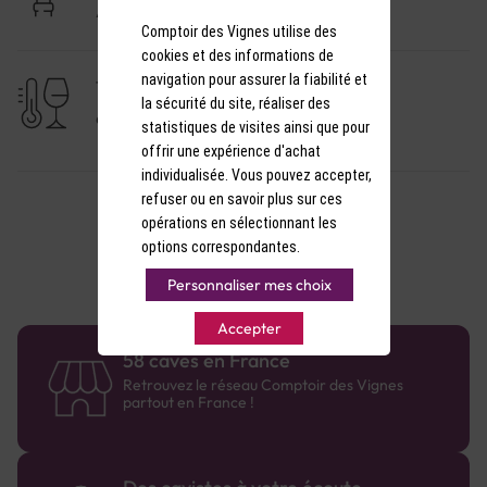
A consommer dans l'année
Comptoir des Vignes utilise des
cookies et des informations de
navigation pour assurer la fiabilité et
TEMPÉRATURE DE SERVICE
la sécurité du site, réaliser des
9-10°C
statistiques de visites ainsi que pour
offrir une expérience d'achat
individualisée. Vous pouvez accepter,
refuser ou en savoir plus sur ces
opérations en sélectionnant les
options correspondantes.
Personnaliser mes choix
Accepter
58 caves en France
Retrouvez le réseau Comptoir des Vignes
partout en France !