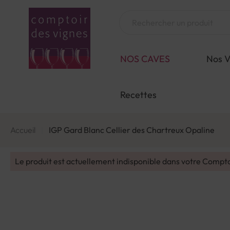
Aller
au
Chercher
contenu
NOS CAVES
Nos V
Recettes
Accueil
IGP Gard Blanc Cellier des Chartreux Opaline
Le produit est actuellement indisponible dans votre Compt