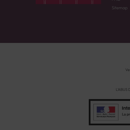
Sitemap
Ve
L'ABUS