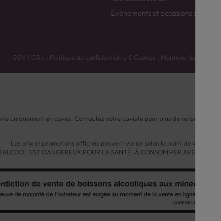
Evénements et occasions spéciale
CGV
|
CGU
|
Politique de confidentialité & Cookies
|
Mentions légales
nte uniquement en caves. Contactez votre caviste pour plus de renseignemen
Les prix et promotions affichés peuvent varier selon le point de vente.
 D'ALCOOL EST DANGEREUX POUR LA SANTÉ, À CONSOMMER AVEC MODÉ