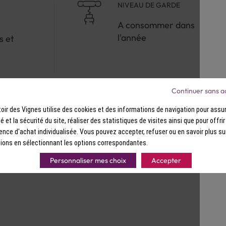
NIVEAU DE GARDE
A consommer dans
l'année
s et
Continuer sans a
ir des Vignes utilise des cookies et des informations de navigation pour assur
ité et la sécurité du site, réaliser des statistiques de visites ainsi que pour offri
ence d'achat individualisée. Vous pouvez accepter, refuser ou en savoir plus su
ions en sélectionnant les options correspondantes.
Personnaliser mes choix
Accepter