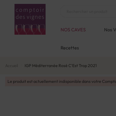
Aller
au
Chercher
contenu
NOS CAVES
Nos V
Recettes
Accueil
IGP Méditerranée Rosé C'Est Trop 2021
Le produit est actuellement indisponible dans votre Compt