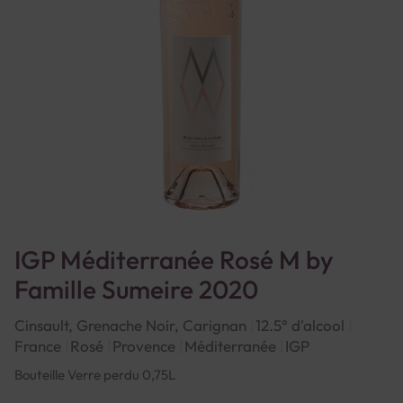
IGP Méditerranée Rosé M by
Famille Sumeire 2020
Cinsault, Grenache Noir, Carignan
12.5° d'alcool
France
Rosé
Provence
Méditerranée
IGP
Bouteille Verre perdu 0,75L