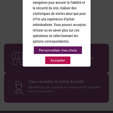
navigation pour assurer la fiabilité et
la sécurité du site, réaliser des
statistiques de visites ainsi que pour
offrir une expérience d'achat
individualisée. Vous pouvez accepter,
refuser ou en savoir plus sur ces
opérations en sélectionnant les
options correspondantes.
Personnaliser mes choix
58 caves en France
Retrouvez le réseau Comptoir des Vignes
Accepter
partout en France !
Des cavistes à votre écoute
Bénéficiez de conseils sur-mesure et repartez
avec le sourire :)