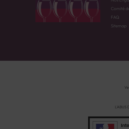
Comité d
FAQ
Sitemap
Ve
L'ABUS