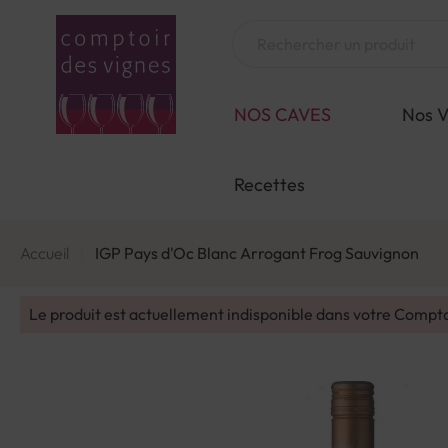
Aller
au
Chercher
contenu
NOS CAVES
Nos V
Recettes
Accueil
IGP Pays d'Oc Blanc Arrogant Frog Sauvignon
Le produit est actuellement indisponible dans votre Compt