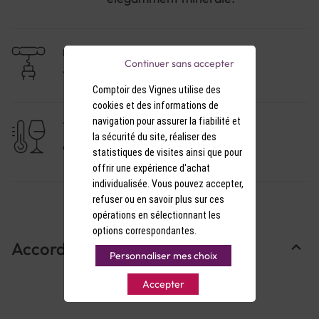
élégamment minérale.
NIVEAU DE GARDE
Continuer sans accepter
1 à 3 ans
Comptoir des Vignes utilise des
cookies et des informations de
navigation pour assurer la fiabilité et
TEMPÉRATURE DE SERVICE
la sécurité du site, réaliser des
9-10°C
statistiques de visites ainsi que pour
offrir une expérience d'achat
individualisée. Vous pouvez accepter,
refuser ou en savoir plus sur ces
opérations en sélectionnant les
options correspondantes.
Accords Mets & Vins
Personnaliser mes choix
Accepter