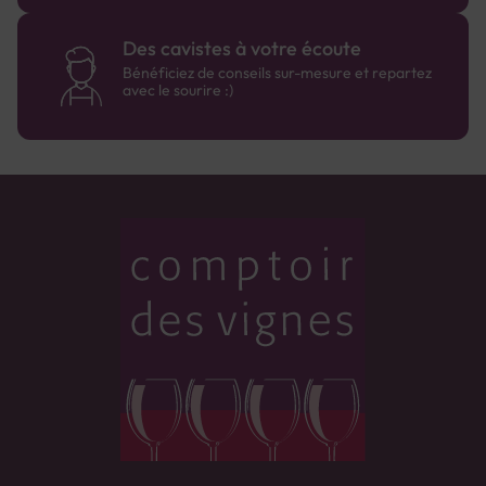
Des cavistes à votre écoute
Bénéficiez de conseils sur-mesure et repartez
avec le sourire :)