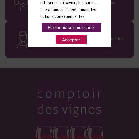
Retrouvez le réseau Comptoir des Vignes
refuser ou en savoir plus sur ces
partout en France !
opérations en sélectionnant les
options correspondantes.
Personnaliser mes choix
Des cavistes à votre écoute
Bénéficiez de conseils sur-mesure et repartez
Accepter
avec le sourire :)