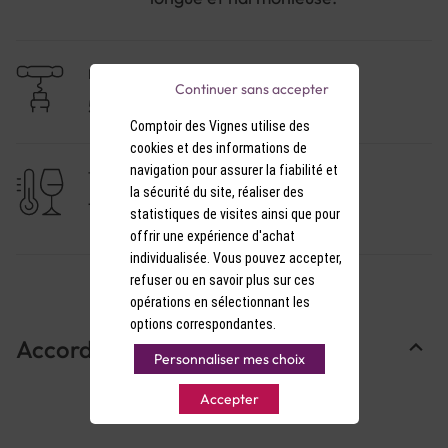
NIVEAU DE GARDE
Continuer sans accepter
5 à 10 ans
Comptoir des Vignes utilise des
cookies et des informations de
navigation pour assurer la fiabilité et
TEMPÉRATURE DE SERVICE
la sécurité du site, réaliser des
17-18°C
statistiques de visites ainsi que pour
offrir une expérience d'achat
individualisée. Vous pouvez accepter,
refuser ou en savoir plus sur ces
opérations en sélectionnant les
options correspondantes.
Accords Mets & Vins
Personnaliser mes choix
Accepter