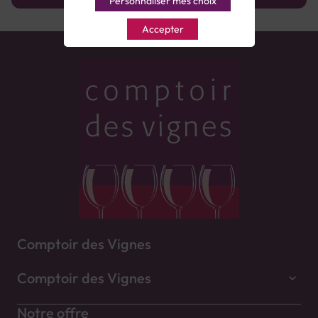
Personnaliser mes choix
Accepter
Comptoir des Vignes
Comptoir des Vignes
Notre offre