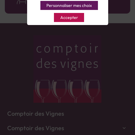
Personnaliser mes choix
Accepter
Comptoir des Vignes
Comptoir des Vignes