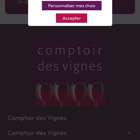
Personnaliser mes choix
Accepter
Comptoir des Vignes
Comptoir des Vignes