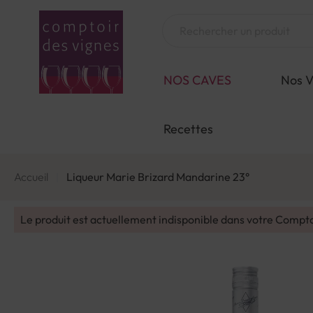
Aller
au
Chercher
contenu
NOS CAVES
Nos V
Recettes
Accueil
Liqueur Marie Brizard Mandarine 23°
Le produit est actuellement indisponible dans votre Compt