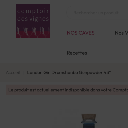
Aller
au
Chercher
contenu
NOS CAVES
Nos V
Recettes
Accueil
London Gin Drumshanbo Gunpowder 43°
Le produit est actuellement indisponible dans votre Compt