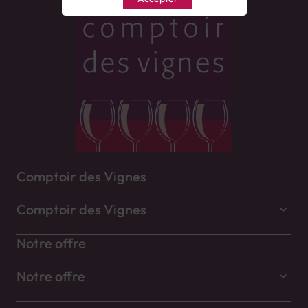
Comptoir des Vignes
Comptoir des Vignes
Notre offre
Notre offre