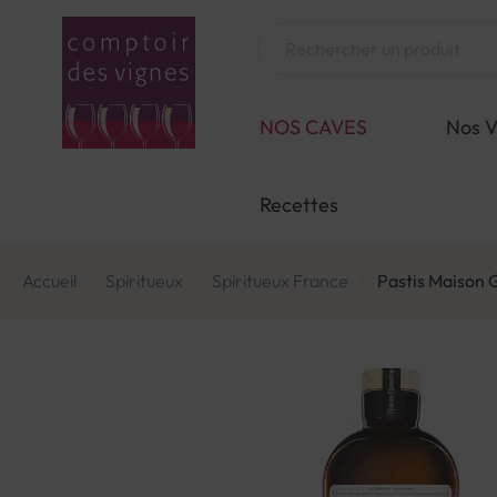
Aller
au
Chercher
contenu
NOS CAVES
Nos V
Recettes
Accueil
Spiritueux
Spiritueux France
Pastis Maison 