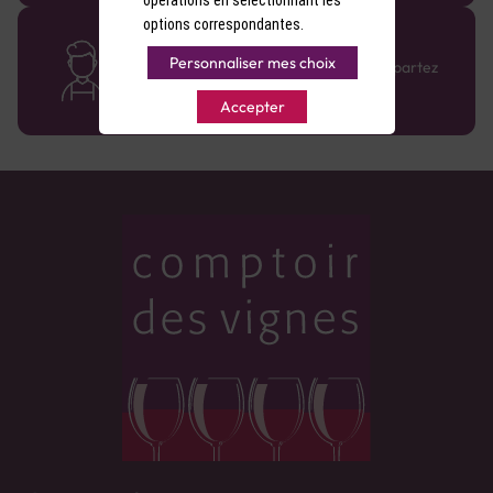
options correspondantes.
Des cavistes à votre écoute
Personnaliser mes choix
Bénéficiez de conseils sur-mesure et repartez
avec le sourire :)
Accepter