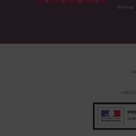
Sitemap
Ve
L'ABUS