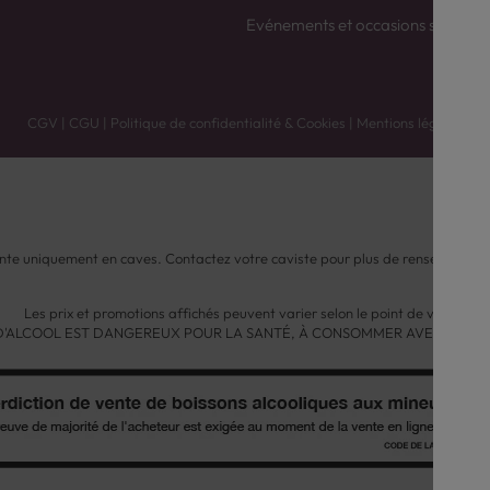
Evénements et occasions spéciale
CGV
|
CGU
|
Politique de confidentialité & Cookies
|
Mentions légales
nte uniquement en caves. Contactez votre caviste pour plus de renseignemen
Les prix et promotions affichés peuvent varier selon le point de vente.
 D'ALCOOL EST DANGEREUX POUR LA SANTÉ, À CONSOMMER AVEC MODÉ