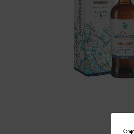
Compto