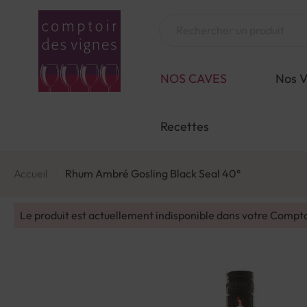
Aller
au
Chercher
contenu
NOS CAVES
Nos V
Recettes
Accueil
Rhum Ambré Gosling Black Seal 40°
Le produit est actuellement indisponible dans votre Compt