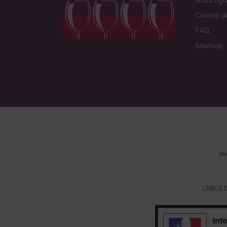
Comité d
FAQ
Sitemap
Ve
L'ABUS