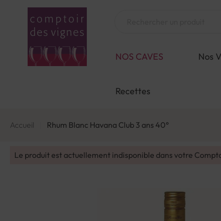
Aller
au
Chercher
contenu
NOS CAVES
Nos V
Recettes
Accueil
Rhum Blanc Havana Club 3 ans 40°
Le produit est actuellement indisponible dans votre Compt