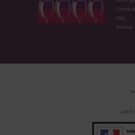
Comité d
FAQ
Sitemap
Ve
L'ABUS