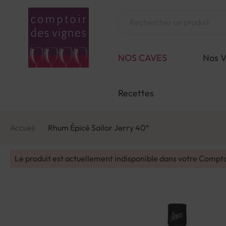
Aller
au
Chercher
contenu
NOS CAVES
Nos V
Recettes
Accueil
Rhum Épicé Sailor Jerry 40°
Le produit est actuellement indisponible dans votre Compt